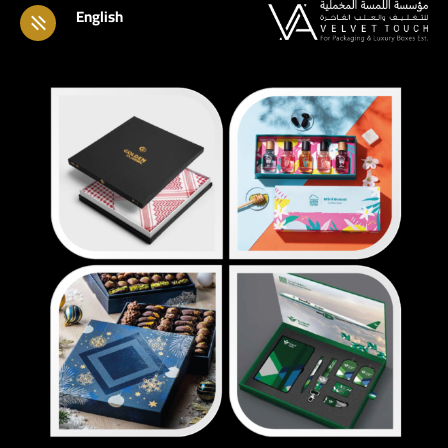
English