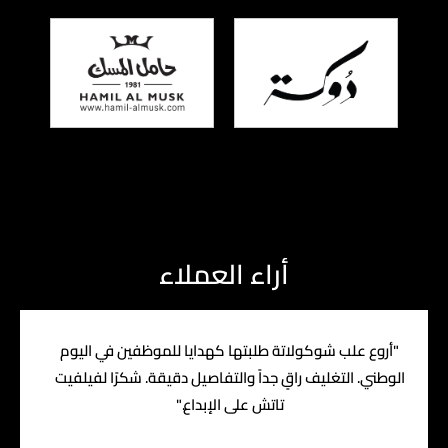
أراء العملاء
"أروع علب شوكولاتة طلبتها كهدايا للموظفين في اليوم
الوطني. التغليف راقٍ جداً والتفاصيل دقيقة. شكرًا لفيلفيت
تاتش على الإبداع."