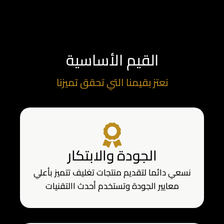
القيم الأساسية
نعتز بقيمنا التي تحقق تميزنا
الجودة والابتكار
نسعي دائما لتقديم منتجات تغليف تتميز بأعلي
معايير الجودة وتستخدم أحدث االتقنيات