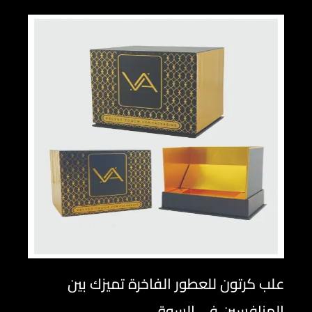
علب كرتون للعطور الفاخرة تميزك بين
المنافسين في السوق