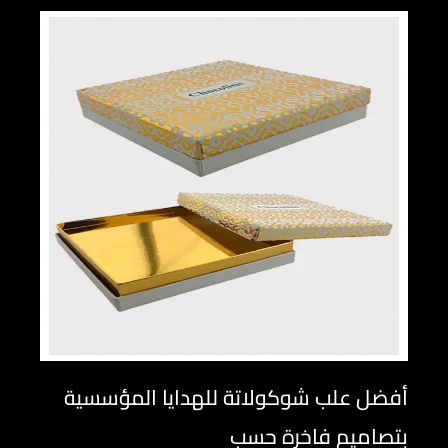
أفضل علب شوكولاتة للهدايا المؤسسية
بتصاميم فاخرة حسب