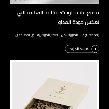
مصنع علب حلويات: فخامة التغليف التي
تعكس جودة المذاق
يُعد مصنع علب الحلويات من العناصر الجوهرية التي تحدد مدى
قراءة المزيد