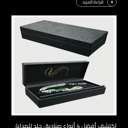
قراءة المزيد
اكتشف أفضل 4 أنواع صناديق جلد للهدايا: