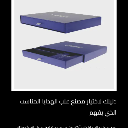
دليلك لاختيار مصنع علب الهدايا المناسب
الذي يفهم
مصنع علب الهدايا هو أكثر من مجرد جهة تصنيع، بل إنه شريكك