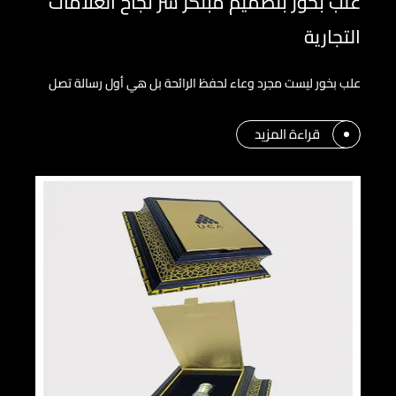
علب بخور بتصميم مبتكر سر نجاح العلامات
التجارية
علب بخور ليست مجرد وعاء لحفظ الرائحة بل هي أول رسالة تصل
قراءة المزيد