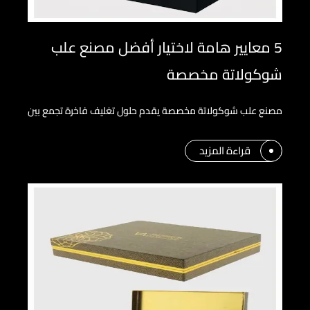
5 معايير هامة لاختيار أفضل مصنع علب
شوكولاتة مخصصة
مصنع علب شوكولاتة مخصصة يقدم حلول تغليف فاخرة تجمع بين
قراءة المزيد