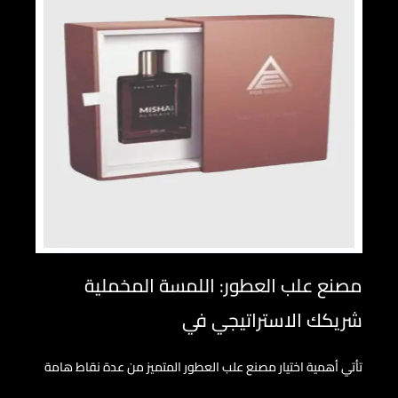
مصنع علب العطور: اللمسة المخملية
شريكك الاستراتيجي في
تأتي أهمية اختيار مصنع علب العطور المتميز من عدة نقاط هامة