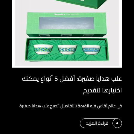
علب هدايا صغيرة: أفضل 5 أنواع يمكنك
اختيارها لتقديم
في عالم تُقاس فيه القيمة بالتفاصيل، تُصبح علب هدايا صغيرة
قراءة المزيد