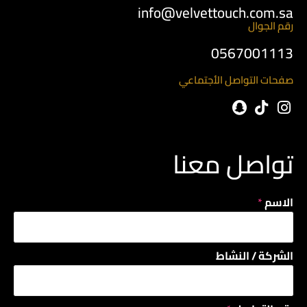
info@velvettouch.com.sa
رقم الجوال
0567001113
صفحات التواصل الأجتماعي
تواصل معنا
الاسم
*
ر
الشركة / النشاط
ق
م
ا