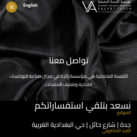
English
تواصل معنا
اللمسة المخملية هي مؤسسة رائدة في مجال صناعة البوكسات
الفاخرة وتغليف المنتجات.
نسعد بتلقي استفساراتكم
الموقع
جدة | شارع حائل | حي البغدادية الغربية
البريد الالكتروني