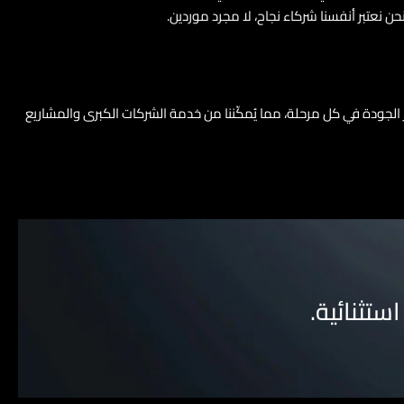
 نعتبر أنفسنا شركاء نجاح، لا مجرد موردين.
الإنتاج وفق جدول زمني واضح، ونُراعي أعلى معايير الجودة في كل مرحلة، مما يُمكّننا من خدمة الشركات الكبرى والمشاريع
ستثنائية.