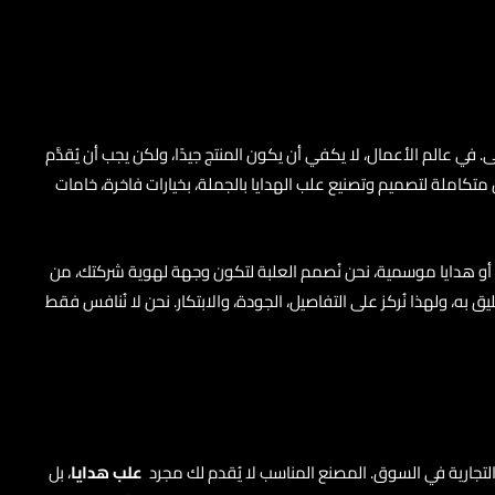
ي عالم الأعمال، لا يكفي أن يكون المنتج جيدًا، ولكن يجب أن يُقدَّم
تكاملة لتصميم وتصنيع علب الهدايا بالجملة، بخيارات فاخرة، خامات
ة، أو هدايا موسمية، نحن نُصمم العلبة لتكون وجهة لهوية شركتك، من
ه، ولهذا نُركز على التفاصيل، الجودة، والابتكار. نحن لا نُنافس فقط
التجارية في السوق. المصنع المناسب لا يُقدم لك مجرد
علب هدايا
، بل