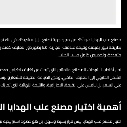
مصنع علب الهدايا هو أكثر من مجرد جهة تصنيع، بل إنه شريكك في بناء تجربة
بطريقة تليق بقيمته وقيمة علامتك التجارية، هنا يظهر دور التغليف كعنصر
متعددة، وتخصيص كامل حسب الطلب.
نحن نُخاطب الشركات، المصانع، والمتاجر التي تبحث عن تغليف احترافي يع
الشكل الخارجي إلى التغليف الداخلي، وحتى الطباعة الدقيقة للشعار والرسائ
على السعر، بل نُنافس على القيمة، الاحترافية، والنتيجة النهائية التي تُميز
أهمية اختيار مصنع علب الهدايا ا
اختيار مصنع علب الهدايا ليس قرار بسيط وسهل، بل هو خطوة استراتيجية تؤ