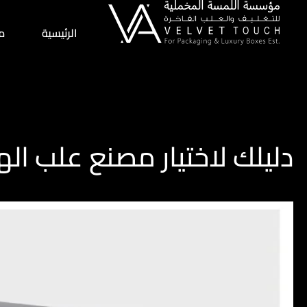
الرئيسية
م
دليلك لاختيار مصنع علب اله