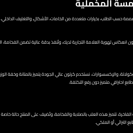
للمسة المخملية
 حسب الطلب، بخيارات متعددة من الخامات، الأشكال، والتغليف الداخلي، لت
انعكاس لهوية العلامة التجارية لديك، وتُنفذ بدقة عالية تضمن الفخامة، العم
كولاتة، والإكسسوارات. نستخدم كرتون عالي الجودة يتميز بالمتانة وخفة الوز
 الفاخرة. تتميز هذه العلب بالصلابة والفخامة، وتُضيف على المنتج حالة خاصة 
 التراثي أو الملكي.