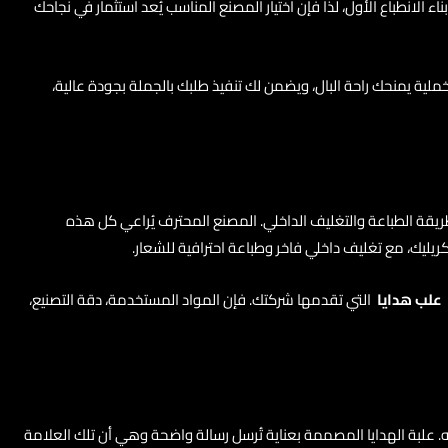
لانطباع الأول، لذا فإن اختيار المصنع المناسب يُعد استثمار في نجاحك
لية يمنحك راحة البال، ويضمن لك تنفيذ طلبك بالجملة بجودة عالية،
بطريقة الطباعة والتغليف الداخلي. المصنع المحترف يُراعي كل هذه
علب هدايا
التي تقدمها شركتك. فإن المواد المستخدمة، دقة التصنيع،
. علبة الهدايا المصممة بعناية تُرسل رسالة واضحة وهي أن تلك العلامة